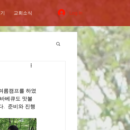
Log In
오기
교회소식
로 여름캠프를 하였
 바베큐도 맛볼 
.  준비와 진행