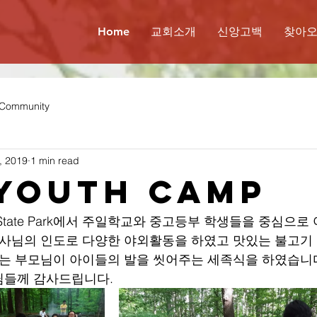
Home
교회소개
신앙고백
찾아
 Community
, 2019
1 min read
 Youth Camp
eek State Park에서 주일학교와 중고등부 학생들을 중심으
도사님의 인도로 다양한 야외활동을 하였고 맛있는 불고기
에는 부모님이 아이들의 발을 씻어주는 세족식을 하였습니다
들께 감사드립니다. 