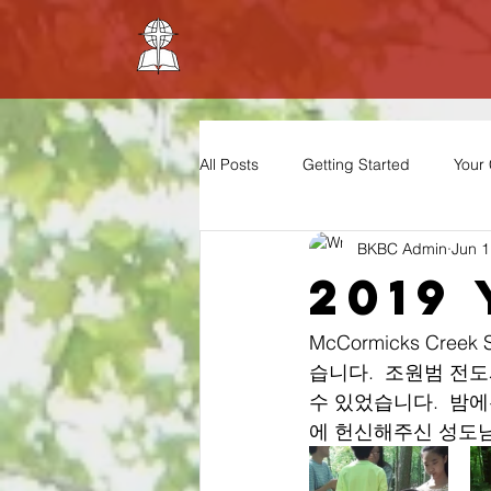
All Posts
Getting Started
Your
BKBC Admin
Jun 1
2019
McCormicks Cr
습니다.  조원범 전
수 있었습니다.  밤
에 헌신해주신 성도님