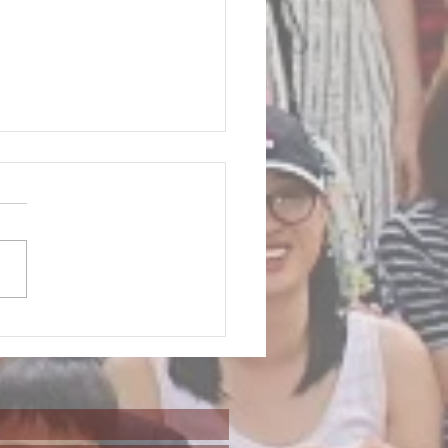
 캠프 (Turkey
n State Park)
ey Run State Park에서 교인들
께 캠프를 하며 즐거운 시간
냈습니다. 이곳은 아름다운
 경관과 다양한 야외 활동으로
 장소로, 우리 그룹은 이 특
 환경에서 함께 시간을 보내는
기대하고 있었습니다. 비록...