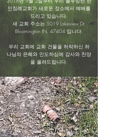
2018년 9월 2일부터 우리 블루밍턴 한
인침례교회가 새로운 장소에서 예배를
드리고 있습니다.
새 교회 주소는 5019 Lakeview Dr.
Bloomington IN, 47404 입니다.
​우리 교회에 교회 건물을 허락하신 하
나님의 은혜와 인도하심에 감사와 찬양
을 올려드립니다.