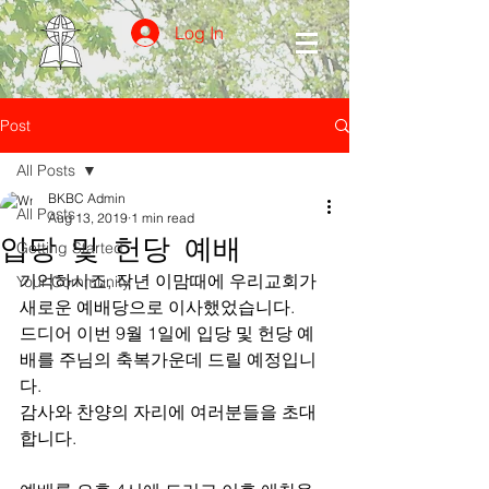
Log In
Post
All Posts
BKBC Admin
All Posts
Aug 13, 2019
1 min read
입당 및 헌당 예배
Getting Started
기억하시죠, 작년 이맘때에 우리교회가 
Your Community
새로운 예배당으로 이사했었습니다. 
드디어 이번 9월 1일에 입당 및 헌당 예
배를 주님의 축복가운데 드릴 예정입니
다. 
감사와 찬양의 자리에 여러분들을 초대
합니다. 